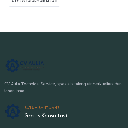
TOKO TALANG AIR BEKASI
CV Aulia Technical Service, spesialis talang air berkualitas dan
tahan lama.
BUTUH BANTUAN?
Gratis Konsultasi