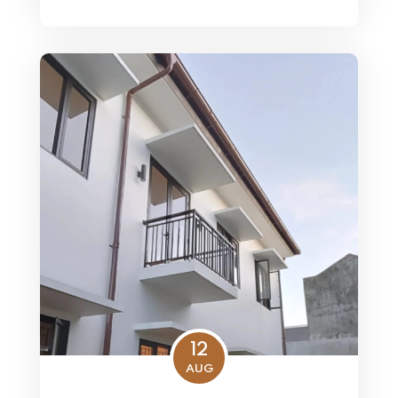
12
AUG