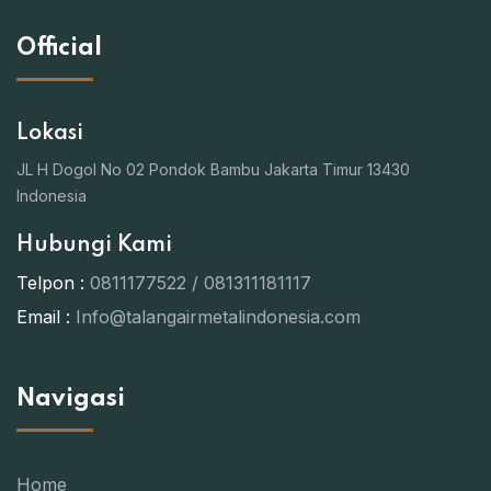
Official
Lokasi
JL H Dogol No 02 Pondok Bambu Jakarta Timur 13430
Indonesia
Hubungi Kami
Telpon :
0811177522 / 081311181117
Email :
Info@talangairmetalindonesia.com
Navigasi
Home