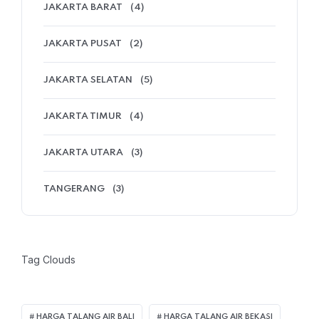
JAKARTA BARAT
(4)
JAKARTA PUSAT
(2)
JAKARTA SELATAN
(5)
JAKARTA TIMUR
(4)
JAKARTA UTARA
(3)
TANGERANG
(3)
Tag Clouds
HARGA TALANG AIR BALI
HARGA TALANG AIR BEKASI