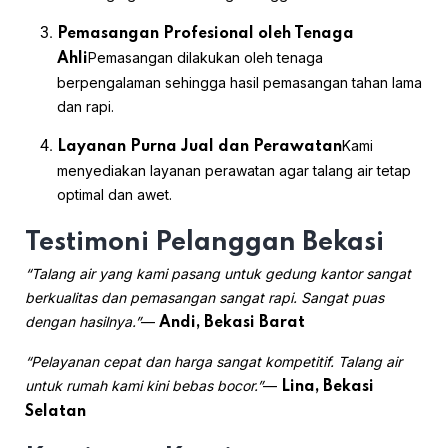
Pemasangan Profesional oleh Tenaga
Pemasangan dilakukan oleh tenaga
Ahli
berpengalaman sehingga hasil pemasangan tahan lama
dan rapi.
Kami
Layanan Purna Jual dan Perawatan
menyediakan layanan perawatan agar talang air tetap
optimal dan awet.
Testimoni Pelanggan Bekasi
“Talang air yang kami pasang untuk gedung kantor sangat
berkualitas dan pemasangan sangat rapi. Sangat puas
dengan hasilnya.”
—
Andi, Bekasi Barat
“Pelayanan cepat dan harga sangat kompetitif. Talang air
untuk rumah kami kini bebas bocor.”
—
Lina, Bekasi
Selatan