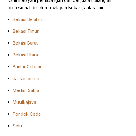
Kami melayani pemasangan dan penjualan talang air
profesional di seluruh wilayah Bekasi, antara lain:
Bekasi Selatan
Bekasi Timur
Bekasi Barat
Bekasi Utara
Bantar Gebang
Jatisampurna
Medan Satria
Mustikajaya
Pondok Gede
Setu