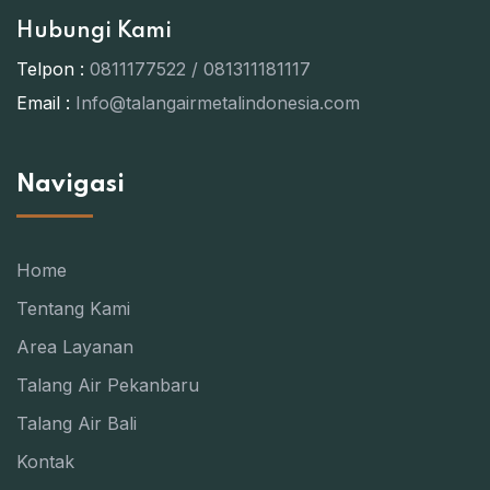
Hubungi Kami
Telpon :
0811177522 / 081311181117
Email :
Info@talangairmetalindonesia.com
Navigasi
Home
Tentang Kami
Area Layanan
Talang Air Pekanbaru
Talang Air Bali
Kontak