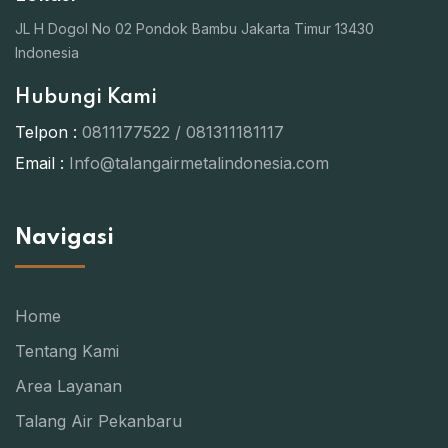
JL H Dogol No 02 Pondok Bambu Jakarta Timur 13430
Indonesia
Hubungi Kami
Telpon :
0811177522 / 081311181117
Email :
Info@talangairmetalindonesia.com
Navigasi
Home
Tentang Kami
Area Layanan
Talang Air Pekanbaru