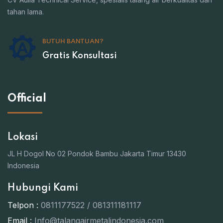
tahan lama.
BUTUH BANTUAN?
Gratis Konsultasi
Official
Lokasi
JL H Dogol No 02 Pondok Bambu Jakarta Timur 13430
Indonesia
Hubungi Kami
Telpon :
0811177522 / 081311181117
Email :
Info@talangairmetalindonesia.com