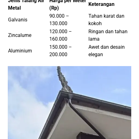
Jenis Talang Air
Harga per Meter
Keterangan
Metal
(Rp)
90.000 –
Tahan karat dan
Galvanis
130.000
kokoh
120.000 –
Ringan dan tahan
Zincalume
160.000
lama
150.000 –
Awet dan desain
Aluminium
200.000
elegan