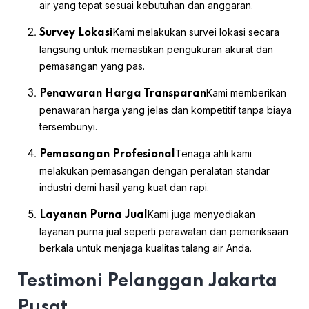
air yang tepat sesuai kebutuhan dan anggaran.
Kami melakukan survei lokasi secara
Survey Lokasi
langsung untuk memastikan pengukuran akurat dan
pemasangan yang pas.
Kami memberikan
Penawaran Harga Transparan
penawaran harga yang jelas dan kompetitif tanpa biaya
tersembunyi.
Tenaga ahli kami
Pemasangan Profesional
melakukan pemasangan dengan peralatan standar
industri demi hasil yang kuat dan rapi.
Kami juga menyediakan
Layanan Purna Jual
layanan purna jual seperti perawatan dan pemeriksaan
berkala untuk menjaga kualitas talang air Anda.
Testimoni Pelanggan Jakarta
Pusat