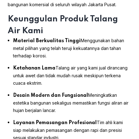
bangunan komersial di seluruh wilayah Jakarta Pusat.
Keunggulan Produk Talang
Air Kami
Menggunakan bahan
Material Berkualitas Tinggi
metal pilihan yang telah teruji kekuatannya dan tahan
terhadap korosi.
Talang air yang kami jual dirancang
Ketahanan Lama
untuk awet dan tidak mudah rusak meskipun terkena
cuaca ekstrim.
Meningkatkan
Desain Modern dan Fungsional
estetika bangunan sekaligus memastikan fungsi aliran air
hujan berjalan lancar.
Tim ahli kami
Layanan Pemasangan Profesional
siap melakukan pemasangan dengan rapi dan presisi
sesuai standar industri.