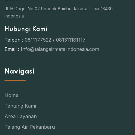
JL H Dogol No 02 Pondok Bambu Jakarta Timur 13430
Indonesia
Hubungi Kami
Telpon :
0811177522 / 081311181117
Email :
Info@talangairmetalindonesia.com
Navigasi
Home
Tentang Kami
Area Layanan
Talang Air Pekanbaru