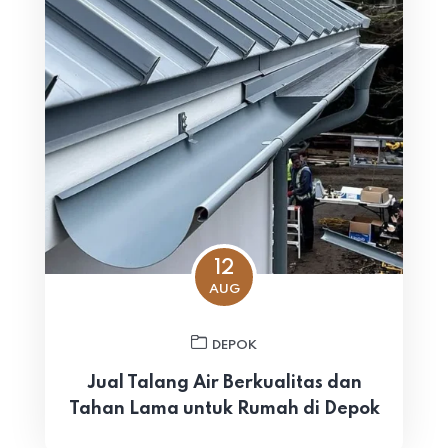
12
AUG
DEPOK
Jual Talang Air Berkualitas dan
Tahan Lama untuk Rumah di Depok