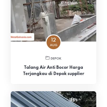
12
AUG
DEPOK
Talang Air Anti Bocor Harga
Terjangkau di Depok supplier