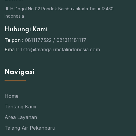
JL H Dogol No 02 Pondok Bambu Jakarta Timur 13430
Indonesia
Hubungi Kami
Telpon :
0811177522 / 081311181117
Email :
Info@talangairmetalindonesia.com
Navigasi
Home
Tentang Kami
Area Layanan
Talang Air Pekanbaru