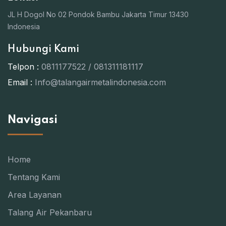
JL H Dogol No 02 Pondok Bambu Jakarta Timur 13430
Indonesia
Hubungi Kami
Telpon :
0811177522 / 081311181117
Email :
Info@talangairmetalindonesia.com
Navigasi
Home
Tentang Kami
Area Layanan
Talang Air Pekanbaru