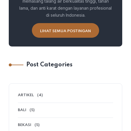
memasang talang air berkualitas tinggi, tahan
lama, dan anti karat dengan layanan profesional
di seluruh Indonesia.
LIHAT SEMUA POSTINGAN
Post Categories
ARTIKEL
(4)
BALI
(5)
BEKASI
(5)