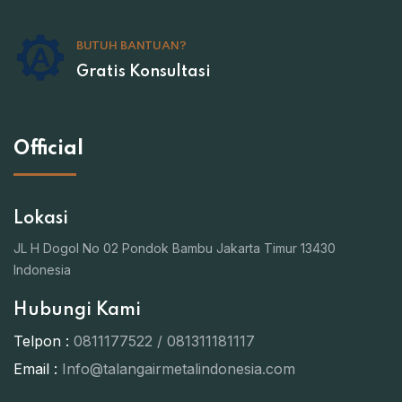
BUTUH BANTUAN?
Gratis Konsultasi
Official
Lokasi
JL H Dogol No 02 Pondok Bambu Jakarta Timur 13430
Indonesia
Hubungi Kami
Telpon :
0811177522 / 081311181117
Email :
Info@talangairmetalindonesia.com