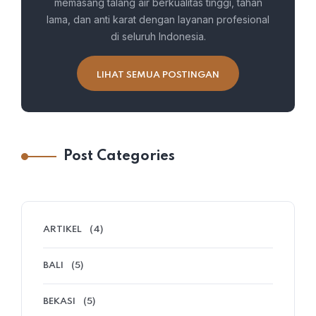
memasang talang air berkualitas tinggi, tahan
lama, dan anti karat dengan layanan profesional
di seluruh Indonesia.
LIHAT SEMUA POSTINGAN
Post Categories
ARTIKEL
(4)
BALI
(5)
BEKASI
(5)