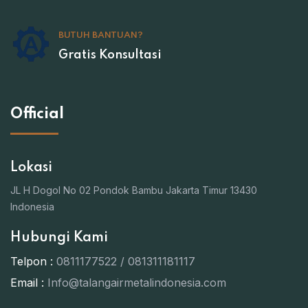
BUTUH BANTUAN?
Gratis Konsultasi
Official
Lokasi
JL H Dogol No 02 Pondok Bambu Jakarta Timur 13430
Indonesia
Hubungi Kami
Telpon :
0811177522 / 081311181117
Email :
Info@talangairmetalindonesia.com