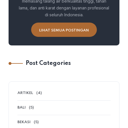
memasang talang air berkualitas tinggi, tahan
lama, dan anti karat dengan layanan profesional
di seluruh Indonesia.
LIHAT SEMUA POSTINGAN
Post Categories
ARTIKEL
(4)
BALI
(5)
BEKASI
(5)