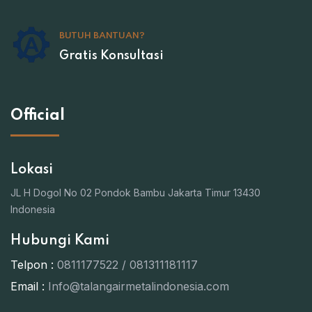
BUTUH BANTUAN?
Gratis Konsultasi
Official
Lokasi
JL H Dogol No 02 Pondok Bambu Jakarta Timur 13430
Indonesia
Hubungi Kami
Telpon :
0811177522 / 081311181117
Email :
Info@talangairmetalindonesia.com