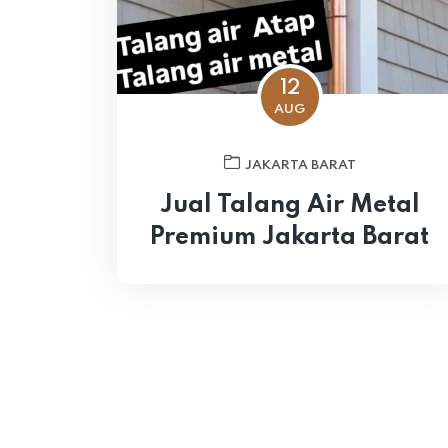
12
AUG
JAKARTA BARAT
Jual Talang Air Metal
Premium Jakarta Barat