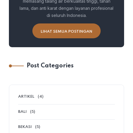
memasang talang air berkualitas tinggi, tahan
lama, dan anti karat dengan layanan profesional
di seluruh Indonesia.
LIHAT SEMUA POSTINGAN
Post Categories
ARTIKEL
(4)
BALI
(5)
BEKASI
(5)