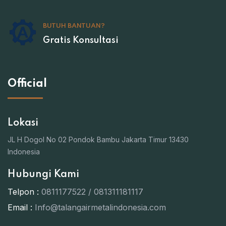
BUTUH BANTUAN?
Gratis Konsultasi
Official
Lokasi
JL H Dogol No 02 Pondok Bambu Jakarta Timur 13430
Indonesia
Hubungi Kami
Telpon :
0811177522 / 081311181117
Email :
Info@talangairmetalindonesia.com