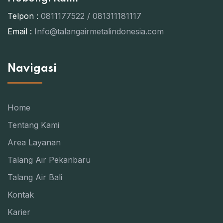
Telpon :
0811177522 / 081311181117
Email :
Info@talangairmetalindonesia.com
Navigasi
Home
Tentang Kami
Area Layanan
Talang Air Pekanbaru
Talang Air Bali
Kontak
Karier