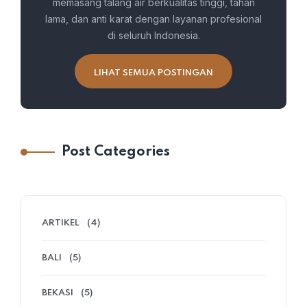
memasang talang air berkualitas tinggi, tahan
lama, dan anti karat dengan layanan profesional
di seluruh Indonesia.
LIHAT SEMUA POSTINGAN
Post Categories
ARTIKEL
(4)
BALI
(5)
BEKASI
(5)