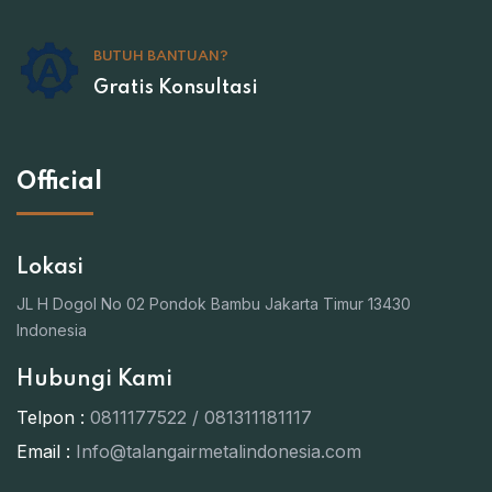
BUTUH BANTUAN?
Gratis Konsultasi
Official
Lokasi
JL H Dogol No 02 Pondok Bambu Jakarta Timur 13430
Indonesia
Hubungi Kami
Telpon :
0811177522 / 081311181117
Email :
Info@talangairmetalindonesia.com