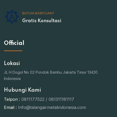
BUTUH BANTUAN?
Gratis Konsultasi
Official
Lokasi
JL H Dogol No 02 Pondok Bambu Jakarta Timur 13430
Indonesia
Hubungi Kami
Telpon :
0811177522 / 081311181117
Email :
Info@talangairmetalindonesia.com