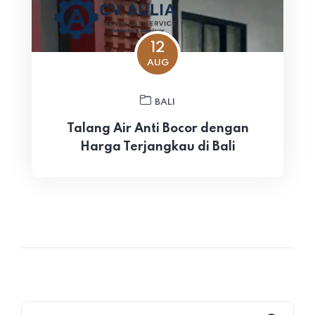
12
AUG
BALI
Talang Air Anti Bocor dengan
Harga Terjangkau di Bali