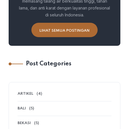
memasang talang air berkualitas tinggi, tahan
lama, dan anti karat dengan layanan profesional
di seluruh Indonesia.
LIHAT SEMUA POSTINGAN
Post Categories
ARTIKEL
(4)
BALI
(5)
BEKASI
(5)