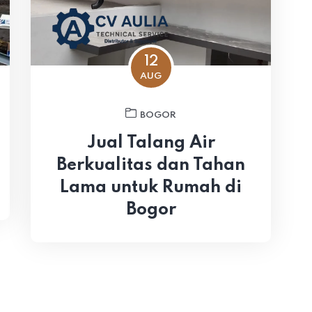
12
AUG
BOGOR
Jual Talang Air
Berkualitas dan Tahan
Lama untuk Rumah di
Bogor