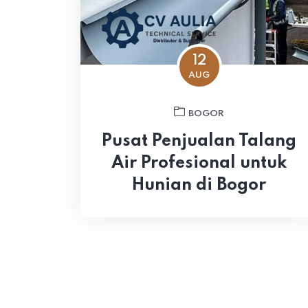
12
AUG
BOGOR
Pusat Penjualan Talang
Air Profesional untuk
Hunian di Bogor