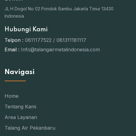
JL H Dogol No 02 Pondok Bambu Jakarta Timur 13430
Indonesia
Hubungi Kami
Telpon :
0811177522 / 081311181117
Email :
Info@talangairmetalindonesia.com
Navigasi
Home
Tentang Kami
Area Layanan
Talang Air Pekanbaru