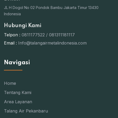
JL H Dogol No 02 Pondok Bambu Jakarta Timur 13430
Indonesia
Hubungi Kami
Telpon :
0811177522 / 081311181117
Email :
Info@talangairmetalindonesia.com
Navigasi
Home
Tentang Kami
Area Layanan
Talang Air Pekanbaru