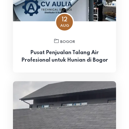
12
AUG
BOGOR
Pusat Penjualan Talang Air
Profesional untuk Hunian di Bogor