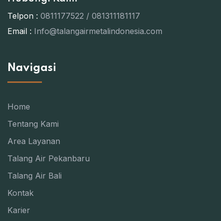
Telpon :
0811177522 / 081311181117
Email :
Info@talangairmetalindonesia.com
Navigasi
Home
Tentang Kami
Area Layanan
Talang Air Pekanbaru
Talang Air Bali
Kontak
Karier