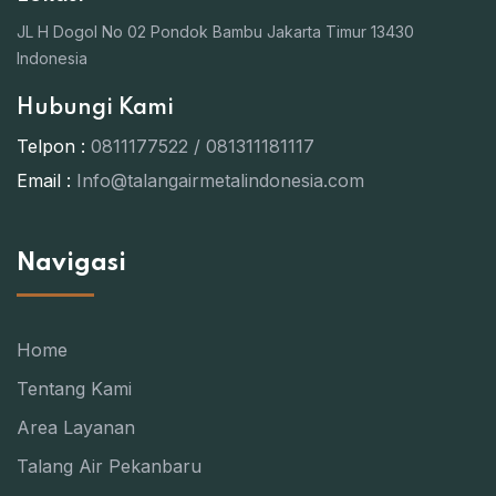
JL H Dogol No 02 Pondok Bambu Jakarta Timur 13430
Indonesia
Hubungi Kami
Telpon :
0811177522 / 081311181117
Email :
Info@talangairmetalindonesia.com
Navigasi
Home
Tentang Kami
Area Layanan
Talang Air Pekanbaru