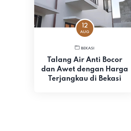
12
AUG
BEKASI
Talang Air Anti Bocor
dan Awet dengan Harga
Terjangkau di Bekasi