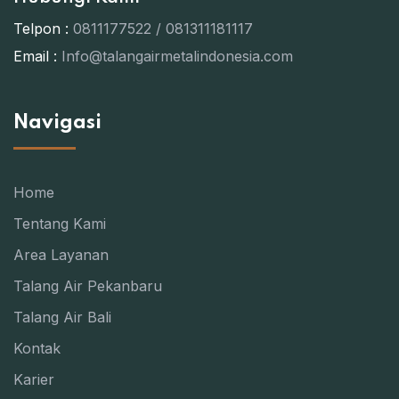
Telpon :
0811177522 / 081311181117
Email :
Info@talangairmetalindonesia.com
Navigasi
Home
Tentang Kami
Area Layanan
Talang Air Pekanbaru
Talang Air Bali
Kontak
Karier