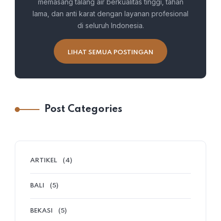
memasang talang air berkualitas tinggi, tahan
lama, dan anti karat dengan layanan profesional
di seluruh Indonesia.
LIHAT SEMUA POSTINGAN
Post Categories
ARTIKEL
(4)
BALI
(5)
BEKASI
(5)