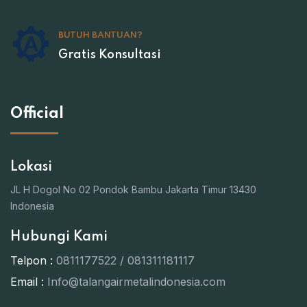
BUTUH BANTUAN?
Gratis Konsultasi
Official
Lokasi
JL H Dogol No 02 Pondok Bambu Jakarta Timur 13430
Indonesia
Hubungi Kami
Telpon :
0811177522 / 081311181117
Email :
Info@talangairmetalindonesia.com