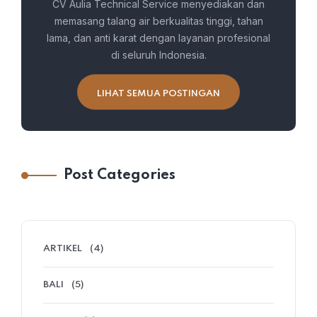
CV Aulia Technical Service menyediakan dan
memasang talang air berkualitas tinggi, tahan
lama, dan anti karat dengan layanan profesional
di seluruh Indonesia.
LIHAT SEMUA POSTINGAN
Post Categories
ARTIKEL
(4)
BALI
(5)