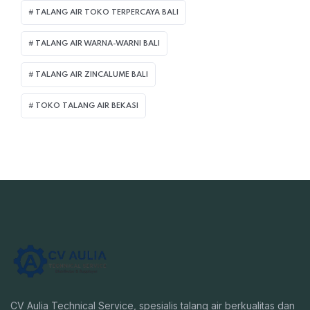
TALANG AIR TOKO TERPERCAYA BALI
TALANG AIR WARNA-WARNI BALI
TALANG AIR ZINCALUME BALI
TOKO TALANG AIR BEKASI
CV Aulia Technical Service, spesialis talang air berkualitas dan