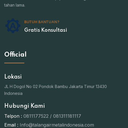
tahan lama.
BUTUH BANTUAN?
Gratis Konsultasi
Official
Lokasi
JL H Dogol No 02 Pondok Bambu Jakarta Timur 13430
Indonesia
Hubungi Kami
Telpon :
0811177522 / 081311181117
Email :
Info@talangairmetalindonesia.com