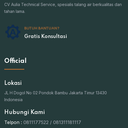
CV Aulia Technical Service, spesialis talang air berkualitas dan
tahan lama.
BUTUH BANTUAN?
Gratis Konsultasi
Official
Lokasi
JL H Dogol No 02 Pondok Bambu Jakarta Timur 13430
Indonesia
Hubungi Kami
Telpon :
0811177522 / 081311181117