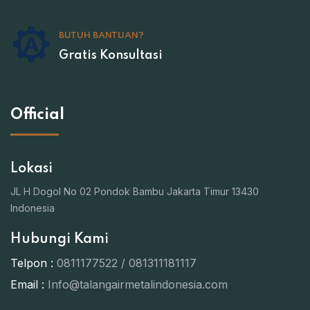
BUTUH BANTUAN?
Gratis Konsultasi
Official
Lokasi
JL H Dogol No 02 Pondok Bambu Jakarta Timur 13430
Indonesia
Hubungi Kami
Telpon :
0811177522 / 081311181117
Email :
Info@talangairmetalindonesia.com