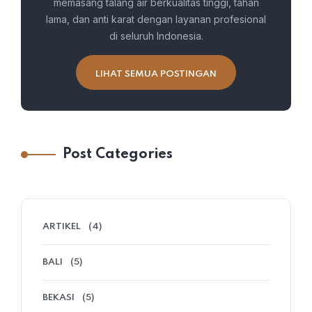
memasang talang air berkualitas tinggi, tahan
lama, dan anti karat dengan layanan profesional
di seluruh Indonesia.
LIHAT SEMUA POSTINGAN
Post Categories
ARTIKEL
(4)
BALI
(5)
BEKASI
(5)