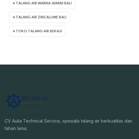
TALANG AIR WARNA-WARNI BALI
TALANG AIR ZINCALUME BALI
TOKO TALANG AIR BEKASI
CV Aulia Technical Service, spesialis talang air berkualitas dan
tahan lama.