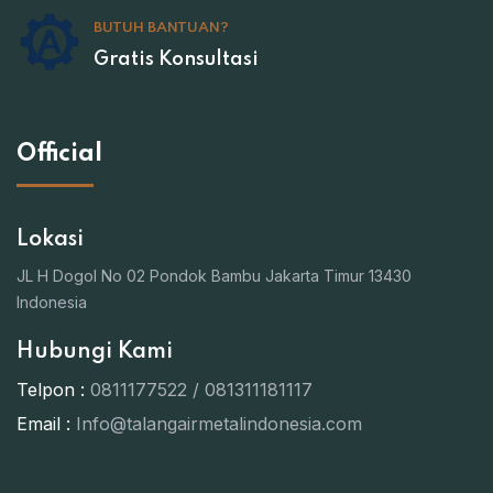
BUTUH BANTUAN?
Gratis Konsultasi
Official
Lokasi
JL H Dogol No 02 Pondok Bambu Jakarta Timur 13430
Indonesia
Hubungi Kami
Telpon :
0811177522 / 081311181117
Email :
Info@talangairmetalindonesia.com