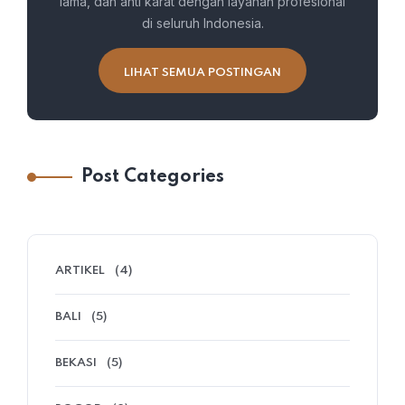
lama, dan anti karat dengan layanan profesional
di seluruh Indonesia.
LIHAT SEMUA POSTINGAN
Post Categories
ARTIKEL
(4)
BALI
(5)
BEKASI
(5)