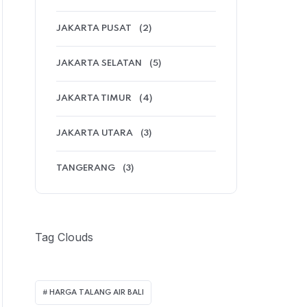
JAKARTA PUSAT
(2)
JAKARTA SELATAN
(5)
JAKARTA TIMUR
(4)
JAKARTA UTARA
(3)
TANGERANG
(3)
Tag Clouds
HARGA TALANG AIR BALI