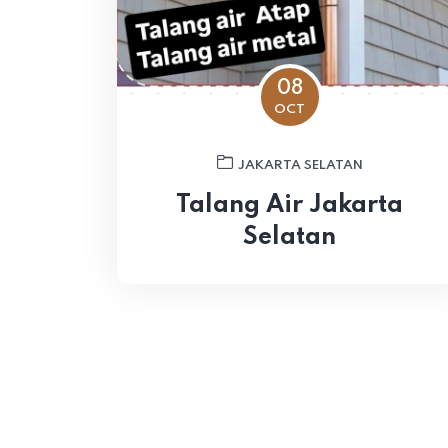
08
OCT
JAKARTA SELATAN
Talang Air Jakarta
Selatan