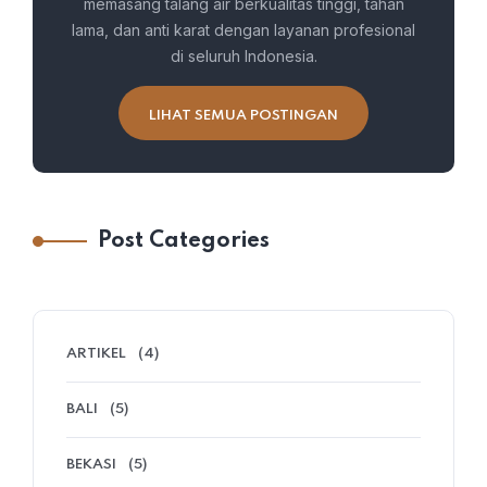
memasang talang air berkualitas tinggi, tahan
lama, dan anti karat dengan layanan profesional
di seluruh Indonesia.
LIHAT SEMUA POSTINGAN
Post Categories
ARTIKEL
(4)
BALI
(5)
BEKASI
(5)