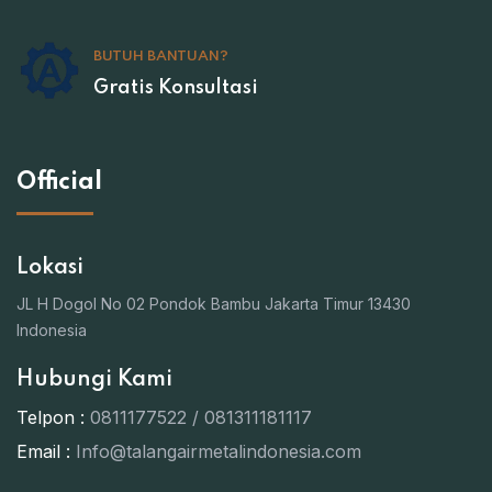
BUTUH BANTUAN?
Gratis Konsultasi
Official
Lokasi
JL H Dogol No 02 Pondok Bambu Jakarta Timur 13430
Indonesia
Hubungi Kami
Telpon :
0811177522 / 081311181117
Email :
Info@talangairmetalindonesia.com