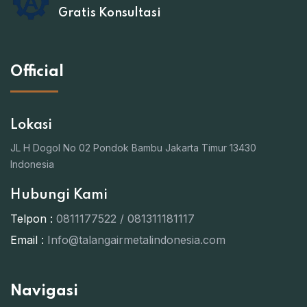
Gratis Konsultasi
Official
Lokasi
JL H Dogol No 02 Pondok Bambu Jakarta Timur 13430
Indonesia
Hubungi Kami
Telpon :
0811177522 / 081311181117
Email :
Info@talangairmetalindonesia.com
Navigasi