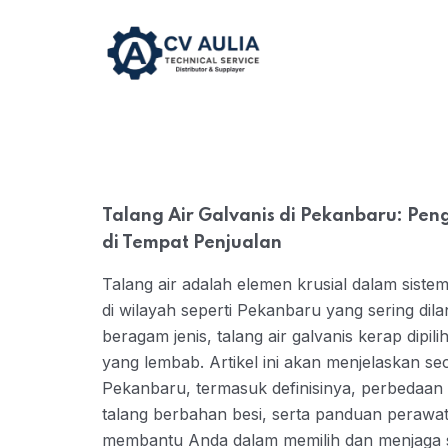
Talang Air Galvanis di Pekanbaru: Pe
di Tempat Penjualan
Talang air adalah elemen krusial dalam sis
di wilayah seperti Pekanbaru yang sering dila
beragam jenis, talang air galvanis kerap dipi
yang lembab. Artikel ini akan menjelaskan sec
Pekanbaru, termasuk definisinya, perbedaan 
talang berbahan besi, serta panduan perawa
membantu Anda dalam memilih dan menjaga s