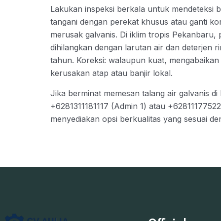
Lakukan inspeksi berkala untuk mendeteksi b
tangani dengan perekat khusus atau ganti ko
merusak galvanis. Di iklim tropis Pekanbaru
dihilangkan dengan larutan air dan deterjen r
tahun. Koreksi: walaupun kuat, mengabaikan
kerusakan atap atau banjir lokal.
Jika berminat memesan talang air galvanis d
+6281311181117 (Admin 1) atau +62811177522
menyediakan opsi berkualitas yang sesuai d