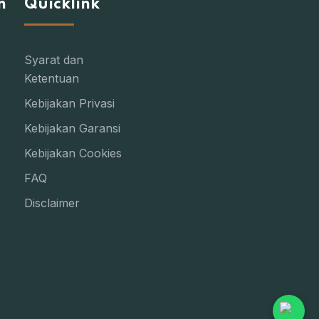
n
Quicklink
Syarat dan
Ketentuan
Kebijakan Privasi
Kebijakan Garansi
Kebijakan Cookies
FAQ
Disclaimer