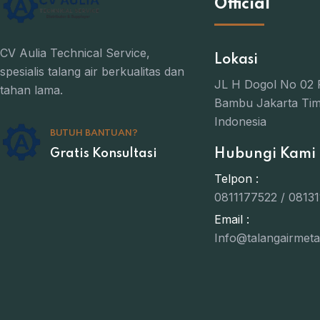
Official
CV Aulia Technical Service,
Lokasi
spesialis talang air berkualitas dan
JL H Dogol No 02
tahan lama.
Bambu Jakarta Ti
Indonesia
BUTUH BANTUAN?
Hubungi Kami
Gratis Konsultasi
Telpon :
0811177522 / 08131
Email :
Info@talangairmeta