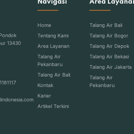
Navigasi
Area Layana
Home
Talang Air Bali
 Pondok
Tentang Kami
Talang Air Bogor
mur 13430
Area Layanan
Talang Air Depok
Talang Air
Talang Air Bekasi
Pekanbaru
Talang Air Jakarta
Talang Air Bali
Talang Air
1181117
Kontak
Pekanbaru
Karier
lindonesia.com
Artikel Terkini