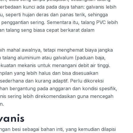
Perbedaan kunci ada pada daya tahan: galvanis lebih
, seperti hujan deras dan panas terik, sehingga
penggantian sering. Sementara itu, talang PVC lebih
dan talang seng biasa cepat berkarat dalam
bih mahal awalnya, tetapi menghemat biaya jangka
n talang aluminium atau galvalum (paduan baja,
kuatan mekanis untuk menangani debit air tinggi.
pilan yang lebih halus dan bisa disesuaikan
ederhana dan kurang adaptif. Perlu dikoreksi
ihan bergantung pada anggaran dan kondisi spesifik,
anis sering lebih direkomendasikan guna mencegah
n.
vanis
engan besi sebagai bahan inti, yang kemudian dilapisi