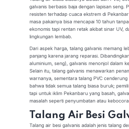
galvanis berbasis baja dengan lapisan seng. 
resisten terhadap cuaca ekstrem di Pekanbaru
masa pakainya bisa mencapai 10 tahun tanpa 
ekonomis tapi rentan retak akibat sinar UV, 
lingkungan lembab.
Dari aspek harga, talang galvanis memang le
panjang karena jarang reparasi. Dibandingka
aluminium, seng), galvanis menonjol dalam ke
Selain itu, talang galvanis menawarkan penam
warnanya, sementara talang PVC cenderung s
bahwa tidak semua talang biasa buruk; pemil
tapi untuk iklim Pekanbaru yang basah, galv
masalah seperti penyumbatan atau kebocora
Talang Air Besi Gal
Talang air besi galvanis adalah jenis talang d