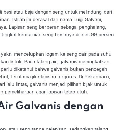
ti besi atau baja dengan seng untuk melindungi dari
an. Istilah ini berasal dari nama Luigi Galvani,
nya. Lapisan seng berperan sebagai penghalang,
tingkat kemurnian seng biasanya di atas 99 persen
 yakni mencelupkan logam ke seng cair pada suhu
kan listrik. Pada talang air, galvanis meningkatkan
 perlu diketahui bahwa galvanis bukan pencegah
but, terutama jika lapisan tergores. Di Pekanbaru,
 lalu lintas, galvanis menjadi pilihan bijak untuk
n pemeliharaan agar lapisan tetap utuh.
Air Galvanis dengan
eton, atau seng tanpa pelapisan, sedangkan talang