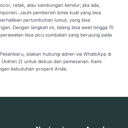
ocor, retak, atau sambungan kendur; jika ada,
mponen. Jauhi pembersih kimia kuat yang bisa
, perhatikan pertumbuhan lumut, yang bisa
ingan. Dengan langkah ini, talang bisa awet hingga 15
 perawatan bisa picu sumbatan yang berujung pada
i Pekanbaru, silakan hubungi admin via WhatsApp di
 (Admin 2) untuk diskusi dan pemesanan. Kami
engan kebutuhan properti Anda.