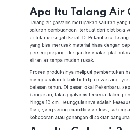
Apa Itu Talang Air
Talang air galvanis merupakan saluran yang 
saluran pembuangan, terbuat dari plat baja ya
untuk mencegah karat. Di Pekanbaru, talang 
yang bisa merusak material biasa dengan ce
persegi panjang, dengan ketebalan plat an
aliran air tanpa mudah rusak.
Proses produksinya meliputi pembentukan baja
menggunakan teknik hot-dip galvanizing, ya
belasan tahun. Di pasar lokal Pekanbaru, se
bangunan, talang galvanis tersedia dalam pan
hingga 18 cm. Keunggulannya adalah kesesua
Riau, yang sering memiliki atap luas, sehing
kebocoran atau genangan di sekitar banguna