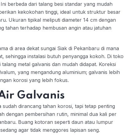
 Ini berbeda dari talang besi standar yang mudah
berikan kekokohan tinggi, ideal untuk struktur besar
ru. Ukuran tipikal meliputi diameter 14 cm dengan
ang tahan terhadap hembusan angin atau jatuhan
ama di area dekat sungai Siak di Pekanbaru di mana
rat, sehingga instalasi butuh penyangga kokoh. Di toko
i talang metal galvanis dan mudah didapat. Koreksi
galvalum, yang mengandung aluminium; galvanis lebih
gan korosi yang lebih fokus.
Air Galvanis
a sudah dirancang tahan korosi, tapi tetap penting
 dengan pembersihan rutin, minimal dua kali per
nbaru. Buang kotoran seperti daun atau lumpur
sedang agar tidak menggores lapisan seng.