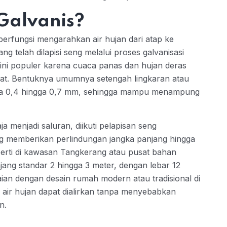
 Galvanis?
berfungsi mengarahkan air hujan dari atap ke
ng telah dilapisi seng melalui proses galvanisasi
ini populer karena cuaca panas dan hujan deras
pat. Bentuknya umumnya setengah lingkaran atau
tara 0,4 hingga 0,7 mm, sehingga mampu menampung
 menjadi saluran, diikuti pelapisan seng
ng memberikan perlindungan jangka panjang hingga
perti di kawasan Tangkerang atau pusat bahan
jang standar 2 hingga 3 meter, dengan lebar 12
ian dengan desain rumah modern atau tradisional di
ga air hujan dapat dialirkan tanpa menyebabkan
n.