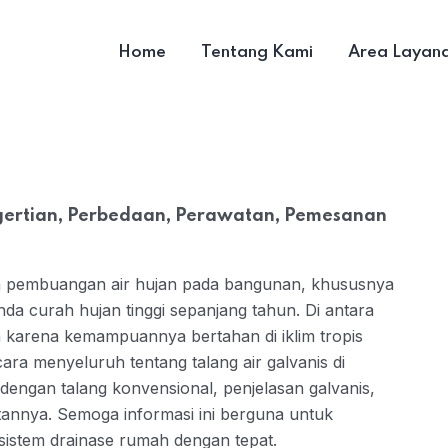
Home
Tentang Kami
Area Layan
ngertian, Perbedaan, Perawatan, Pemesanan
tem pembuangan air hujan pada bangunan, khususnya
nda curah hujan tinggi sepanjang tahun. Di antara
lih karena kemampuannya bertahan di iklim tropis
ara menyeluruh tentang talang air galvanis di
dengan talang konvensional, penjelasan galvanis,
tannya. Semoga informasi ini berguna untuk
istem drainase rumah dengan tepat.