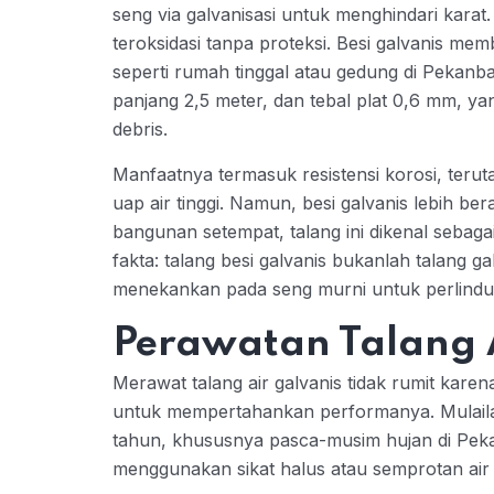
seng via galvanisasi untuk menghindari karat.
teroksidasi tanpa proteksi. Besi galvanis mem
seperti rumah tinggal atau gedung di Pekanba
panjang 2,5 meter, dan tebal plat 0,6 mm, y
debris.
Manfaatnya termasuk resistensi korosi, terut
uap air tinggi. Namun, besi galvanis lebih be
bangunan setempat, talang ini dikenal sebaga
fakta: talang besi galvanis bukanlah talang 
menekankan pada seng murni untuk perlindun
Perawatan Talang 
Merawat talang air galvanis tidak rumit karen
untuk mempertahankan performanya. Mulailah
tahun, khususnya pasca-musim hujan di Peka
menggunakan sikat halus atau semprotan air 